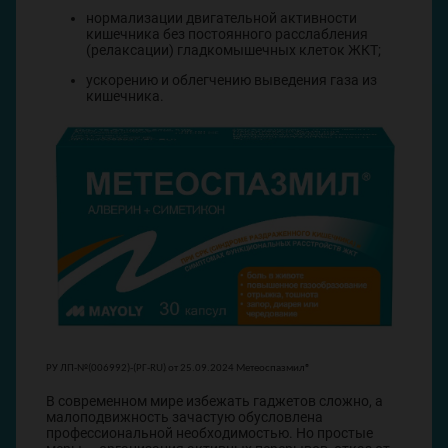
нормализации двигательной активности
кишечника без постоянного расслабления
(релаксации) гладкомышечных клеток ЖКТ;
ускорению и облегчению выведения газа из
кишечника.
РУ ЛП-№(006992)-(РГ-RU) от 25.09.2024 Метеоспазмил®
В современном мире избежать гаджетов сложно, а
малоподвижность зачастую обусловлена
профессиональной необходимостью. Но простые