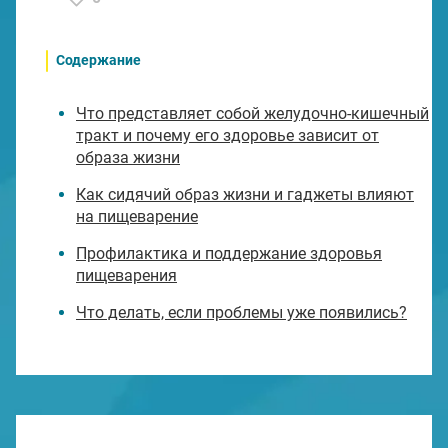
Содержание
Что представляет собой желудочно-кишечный
тракт и почему его здоровье зависит от
образа жизни
Как сидячий образ жизни и гаджеты влияют
на пищеварение
Профилактика и поддержание здоровья
пищеварения
Что делать, если проблемы уже появились?