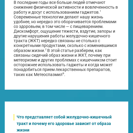
В последние годы все больше людей отмечают
снижение физической активности и вовлеченность в
1
работу и досуг с использованием гаджетов.
Современные технологии делают нашу жизнь
удобнее, но нередко это оборачивается проблемами
со здоровьем, в том числе — с пищеварением.
Дискомфорт, ощущение тяжести, вздутие, запоры и
другие нарушения работы желудочно-кишечного
тракта (ЖКТ) нередко связаны не столько с
конкретными продуктами, сколько с изменившимся
2
образом жизни.
В этой статье разберем, как
связаны сидячий образ жизни и ЖКТ, почему при
метеоризме и других проблемах с кишечником стоит
осторожнее использовать гаджеты и когда может
понадобиться прием лекарственных препаратов,
®
таких как Метеоспазмил
.
Что представляет собой желудочно-кишечный
тракт и почему его здоровье зависит от образа
жизни