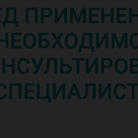
ЕД ПРИМЕНЕ
НЕОБХОДИМ
НСУЛЬТИРО
 СПЕЦИАЛИСТ