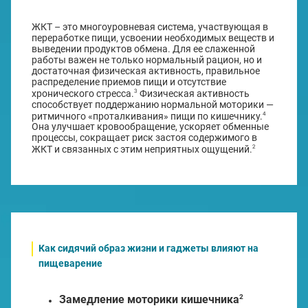
ЖКТ – это многоуровневая система, участвующая в
переработке пищи, усвоении необходимых веществ и
выведении продуктов обмена. Для ее слаженной
работы важен не только нормальный рацион, но и
достаточная физическая активность, правильное
распределение приемов пищи и отсутствие
3
хронического стресса.
Физическая активность
способствует поддержанию нормальной моторики —
4
ритмичного «проталкивания» пищи по кишечнику.
Она улучшает кровообращение, ускоряет обменные
процессы, сокращает риск застоя содержимого в
2
ЖКТ и связанных с этим неприятных ощущений.
Как сидячий образ жизни и гаджеты влияют на
пищеварение
2
Замедление моторики кишечника