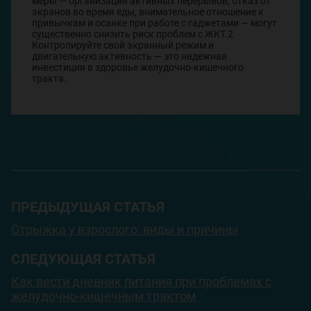
меры — организация активных перерывов, отказ от
экранов во время еды, внимательное отношение к
привычкам и осанке при работе с гаджетами — могут
существенно снизить риск проблем с ЖКТ.2
Контролируйте свой экранный режим и
двигательную активность — это надежная
инвестиция в здоровье желудочно-кишечного
тракта.
ПРЕДЫДУЩАЯ СТАТЬЯ
Отрыжка у взрослого: виды и причины
СЛЕДУЮЩАЯ СТАТЬЯ
Как вести дневник питания при проблемах с
желудочно-кишечным трактом