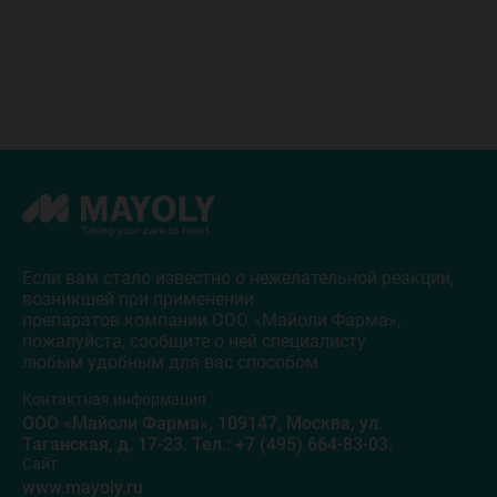
Если вам стало известно о нежелательной реакции,
возникшей при применении
препаратов компании ООО «Майоли Фарма»,
пожалуйста, сообщите о ней специалисту
любым удобным для вас способом
Контактная информация
ООО «Майоли Фарма»
,
109147
,
Москва
,
ул.
Таганская, д. 17-23
. Тел.:
+7 (495) 664-83-03
.
Сайт
www.mayoly.ru