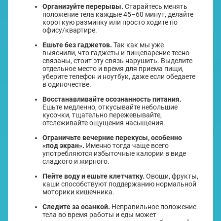
Организуйте перерывы.
Старайтесь менять
положение тела каждые 45–60 минут, делайте
короткую разминку или просто ходите по
офису/квартире.
Ешьте без гаджетов.
Так как мы уже
выяснили, что гаджеты и пищеварение тесно
связаны, стоит эту связь нарушить. Выделите
отдельное место и время для приема пищи,
уберите телефон и ноутбук, даже если обедаете
в одиночестве.
Восстанавливайте осознанность питания.
Ешьте медленно, откусывайте небольшие
кусочки, тщательно пережевывайте,
отслеживайте ощущения насыщения.
Ограничьте вечерние перекусы, особенно
«под экран».
Именно тогда чаще всего
употребляются избыточные калории в виде
сладкого и жирного.
Пейте воду и ешьте клетчатку.
Овощи, фрукты,
каши способствуют поддержанию нормальной
моторики кишечника.
Следите за осанкой.
Неправильное положение
тела во время работы и еды может